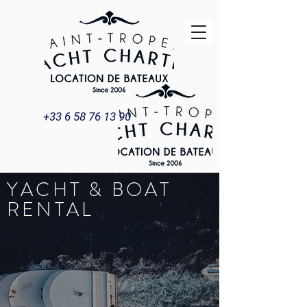
+33 6 58 76 13 90
YACHT & BOAT
RENTAL