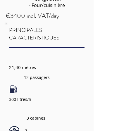
- Four/cuisinière
€3400 incl. VAT/day
PRINCIPALES
CARACTERISTIQUES
21,40 mètres
12 passagers
300 litres/h
3 cabines
2