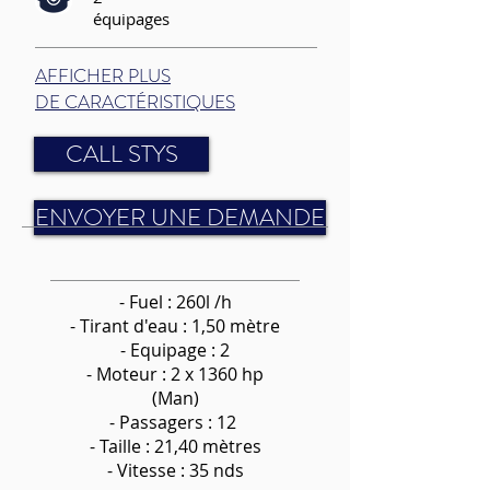
équipages
AFFICHER PLUS
DE CARACTÉRISTIQUES
CALL STYS
ENVOYER UNE DEMANDE
- Fuel : 260l /h
-
Tirant d'eau : 1,50 mètre
- Equipage : 2
- Moteur : 2 x 1360 hp
(Man)
- Passagers : 12
- Taille : 21,40 mètres
- Vitesse : 35 nds