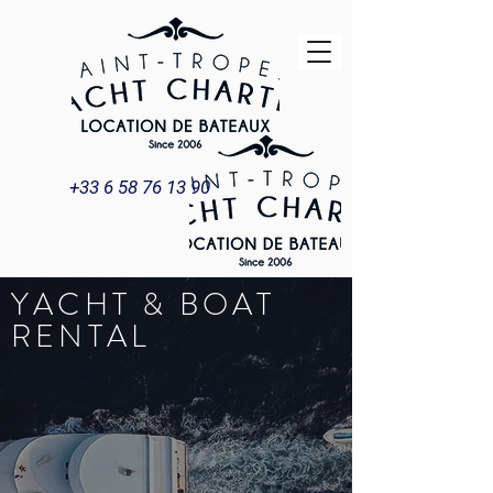
+33 6 58 76 13 90
YACHT & BOAT
RENTAL