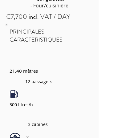
- Four/cuisinière
€7,700 incl. VAT / DAY
PRINCIPALES
CARACTERISTIQUES
21,40 mètres
12 passagers
300 litres/h
3 cabines
2