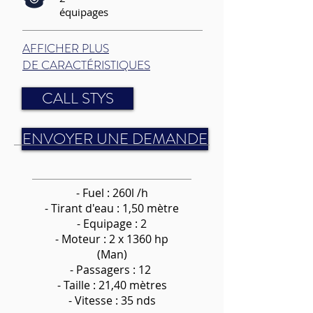
équipages
AFFICHER PLUS
DE CARACTÉRISTIQUES
CALL STYS
ENVOYER UNE DEMANDE
- Fuel : 260l /h
-
Tirant d'eau : 1,50 mètre
- Equipage : 2
- Moteur : 2 x 1360 hp
(Man)
- Passagers : 12
- Taille : 21,40 mètres
- Vitesse : 35 nds