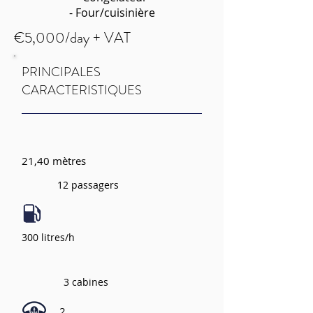
- Four/cuisinière
€5,000/day + VAT
PRINCIPALES
CARACTERISTIQUES
21,40 mètres
12 passagers
300 litres/h
3 cabines
2