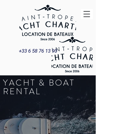
+33 6 58 76 13 90
YACHT & BOAT
RENTAL