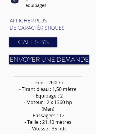
équipages
AFFICHER PLUS
DE CARACTÉRISTIQUES
CALL STYS
ENVOYER UNE DEMANDE
- Fuel : 260l /h
-
Tirant d'eau : 1,50 mètre
- Equipage : 2
- Moteur : 2 x 1360 hp
(Man)
- Passagers : 12
- Taille : 21,40 mètres
- Vitesse : 35 nds