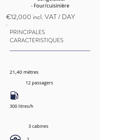
- Four/cuisinière
€12,000 incl. VAT / DAY
PRINCIPALES
CARACTERISTIQUES
21,40 mètres
12 passagers
300 litres/h
3 cabines
2