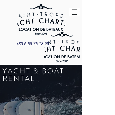
+33 6 58 76 13 90
YACHT & BOAT
RENTAL