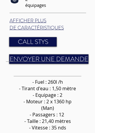
équipages
AFFICHER PLUS
DE CARACTÉRISTIQUES
CALL STYS
ENVOYER UNE DEMANDE
- Fuel : 260l /h
-
Tirant d'eau : 1,50 mètre
- Equipage : 2
- Moteur : 2 x 1360 hp
(Man)
- Passagers : 12
- Taille : 21,40 mètres
- Vitesse : 35 nds