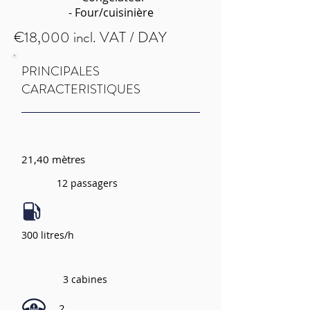
- Four/cuisinière
€18,000 incl. VAT / DAY
PRINCIPALES
CARACTERISTIQUES
21,40 mètres
12 passagers
300 litres/h
3 cabines
2