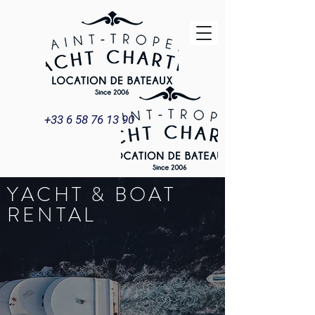
+33 6 58 76 13 90
YACHT & BOAT
RENTAL