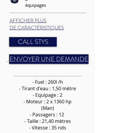
équipages
AFFICHER PLUS
DE CARACTÉRISTIQUES
CALL STYS
ENVOYER UNE DEMANDE
- Fuel : 260l /h
-
Tirant d'eau : 1,50 mètre
- Equipage : 2
- Moteur : 2 x 1360 hp
(Man)
- Passagers : 12
- Taille : 21,40 mètres
- Vitesse : 35 nds