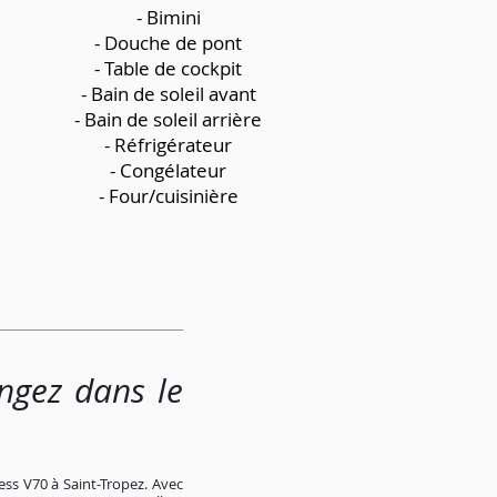
- Bimini
- Douche de pont
- Table de cockpit
- Bain de soleil avant
- Bain de soleil arrière
- Réfrigérateur
- Congélateur
- Four/cuisinière
ongez dans le
ess V70 à Saint-Tropez. Avec