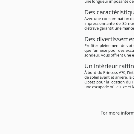
une longueur imposante de 2
Des caractéristiq
Avec une consommation de c
impressionnante de 35 nœud
d'étrave garantit une manœuv
Des divertissemen
Profitez pleinement de votr
que l'annexe pour des excur
sondeur, vous offrent une e
Un intérieur raff
À bord du Princess V70, l'in
de soleil avant et arrière, 
Optez pour la location du 
une escapade où le luxe et
For more inform