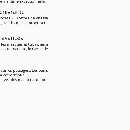
e maritime exceptionnelle.
enivrante
ncess V70 offre une vitesse
s, tandis que le propulseur
n avancés
 les masques et tubas, ainsi
te automatique, le GPS et le
our les passagers. Les bains
à votre séjour.
éservez dès maintenant pour