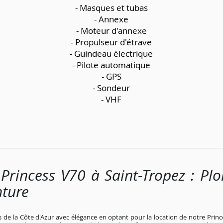
- Masques et tubas
- Annexe
- Moteur d'annexe
- Propulseur d'étrave
- Guindeau électrique
- Pilote automatique
- GPS
- Sondeur
- VHF
Princess V70 à Saint-Tropez : Pl
nture
es de la Côte d'Azur avec élégance en optant pour la location de notre Princ