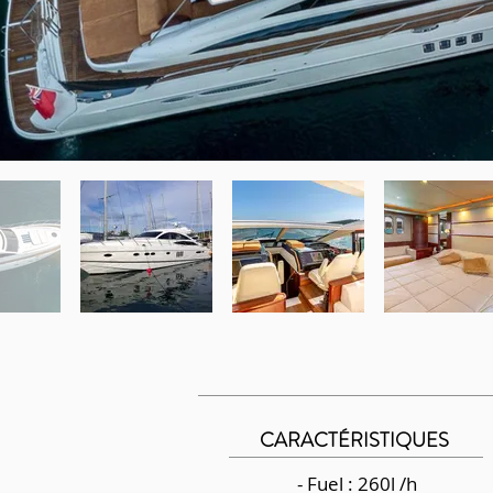
CARACTÉRISTIQUES
- Fuel : 260l /h