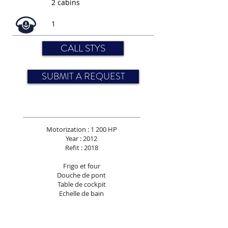
2 cabins
1
CALL STYS
SUBMIT A REQUEST
Motorization : 1 200 HP
Year : 2012
Refit : 2018
Frigo et four
Douche de pont
Table de cockpit
Echelle de bain