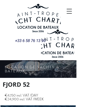
+33 6 58 76 13 90
LOCATION DE YACHTS &
BATEAUX
FJORD 52
€4,150 incl. VAT /DAY
€24,900 incl. VAT /WEEK