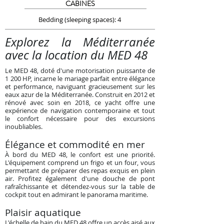
CABINES
Bedding (sleeping spaces): 4
Explorez la Méditerranée
avec la location du MED 48
Le MED 48, doté d'une motorisation puissante de
1 200 HP, incarne le mariage parfait entre élégance
et performance, naviguant gracieusement sur les
eaux azur de la Méditerranée. Construit en 2012 et
rénové avec soin en 2018, ce yacht offre une
expérience de navigation contemporaine et tout
le confort nécessaire pour des excursions
inoubliables.
Élégance et commodité en mer
À bord du MED 48, le confort est une priorité.
L'équipement comprend un frigo et un four, vous
permettant de préparer des repas exquis en plein
air. Profitez également d'une douche de pont
rafraîchissante et détendez-vous sur la table de
cockpit tout en admirant le panorama maritime.
Plaisir aquatique
L'échelle de bain du MED 48 offre un accès aisé aux