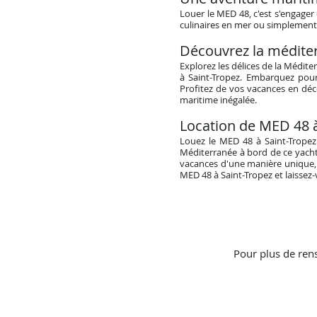
Louer le MED 48, c'est s'engage
culinaires en mer ou simplement 
Découvrez la médite
Explorez les délices de la Médi
à Saint-Tropez. Embarquez pour
Profitez de vos vacances en dé
maritime inégalée.
Location de MED 48 à 
Louez le MED 48 à Saint-Tropez 
Méditerranée à bord de ce yacht 
vacances d'une manière unique, 
MED 48 à Saint-Tropez et laisse
Pour plus de ren