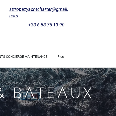
sttropezyachtcharter@gmail.
com
+33 6 58 76 13 90
NTS CONCIERGE MAINTENANCE
Plus
& BATEAUX