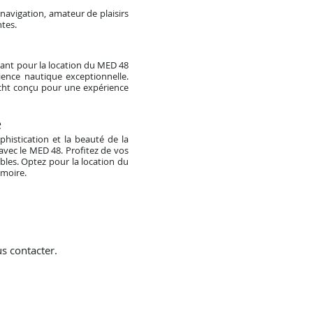
navigation, amateur de plaisirs
tes.
tant pour la location du MED 48
ence nautique exceptionnelle.
cht conçu pour une expérience
e
histication et la beauté de la
avec le MED 48. Profitez de vos
bles. Optez pour la location du
émoire.
s contacter.