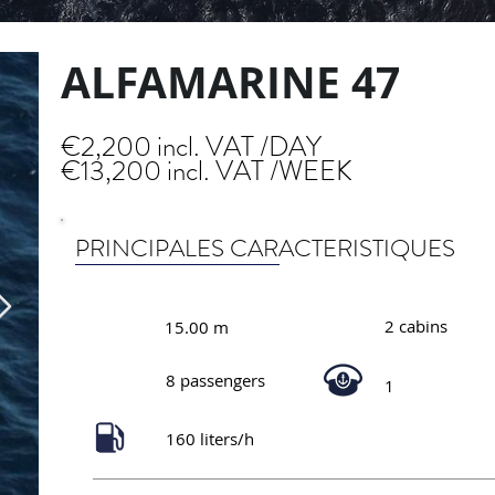
ALFAMARINE 47
€2,200 incl. VAT /DAY
€13,200 incl. VAT /WEEK
PRINCIPALES CARACTERISTIQUES
2 cabins
15.00 m
8 passengers
1
160 liters/h