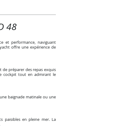
ED 48
ce et performance, naviguant
 yacht offre une expérience de
t de préparer des repas exquis
e cockpit tout en admirant le
ur une baignade matinale ou une
s paisibles en pleine mer. La
.