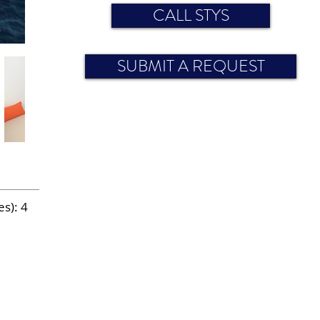
CALL STYS
SUBMIT A REQUEST
s): 4