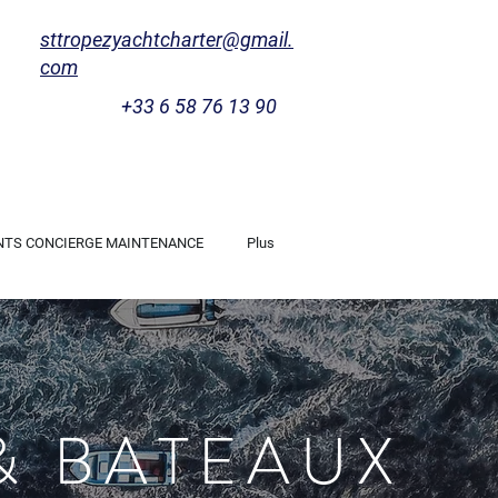
sttropezyachtcharter@gmail.
com
+33 6 58 76 13 90
NTS CONCIERGE MAINTENANCE
Plus
& BATEAUX