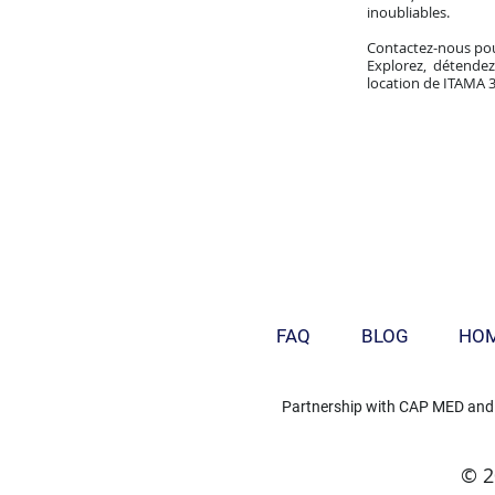
inoubliables.
Contactez-nous pou
Explorez, détendez
location de ITAMA 
FAQ
BLOG
HO
Partnership with
CAP MED
and
© 2