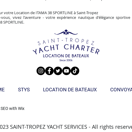
r votre Location de ITAMA 38 SPORTLINE à Saint-Tropez
-vous, vivez l'aventure - votre expérience nautique d'élégance sportiv
38 SPORTLINE.
ME
STYS
LOCATION DE BATEAUX
CONVOY
 SEO with
Wix
023 SAINT-TROPEZ YACHT SERVICES - All rights reserv