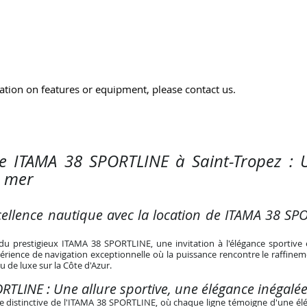
tion on features or equipment, please contact us.
de ITAMA 38 SPORTLINE à Saint-Tropez : 
n mer
xcellence nautique avec la location de ITAMA 38 SP
u prestigieux ITAMA 38 SPORTLINE, une invitation à l'élégance sportive 
ience de navigation exceptionnelle où la puissance rencontre le raffineme
u de luxe sur la Côte d'Azur.
RTLINE : Une allure sportive, une élégance inégalé
re distinctive de l'ITAMA 38 SPORTLINE, où chaque ligne témoigne d'une élé