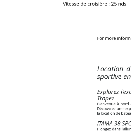
Vitesse de croisière : 25 nds
For more informa
Location 
sportive e
Explorez l'e
Tropez
Bienvenue à bord d
Découvrez une expér
la location de batea
ITAMA 38 SPO
Plongez dans l'allu