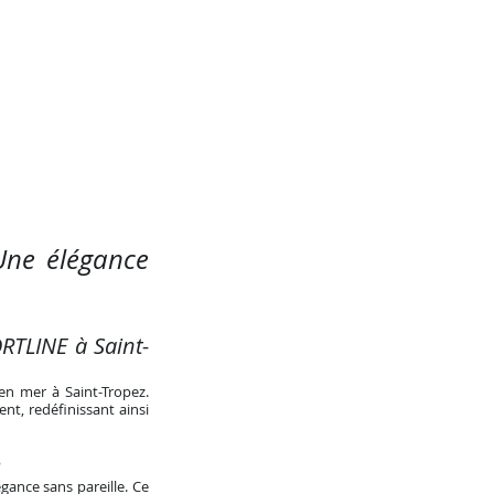
Une élégance
ORTLINE à Saint-
en mer à Saint-Tropez.
nt, redéfinissant ainsi
e
gance sans pareille. Ce