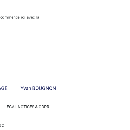
e commence ici avec la
AGE
Yvan BOUGNON
LEGAL NOTICES & GDPR
ed