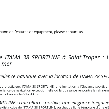
tion on features or equipment, please contact us.
de ITAMA 38 SPORTLINE à Saint-Tropez : 
n mer
xcellence nautique avec la location de ITAMA 38 SP
u prestigieux ITAMA 38 SPORTLINE, une invitation à l'élégance sportive 
ience de navigation exceptionnelle où la puissance rencontre le raffineme
u de luxe sur la Côte d'Azur.
RTLINE : Une allure sportive, une élégance inégalé
re distinctive de l'ITAMA 38 SPORTLINE, où chaque ligne témoigne d'une élé