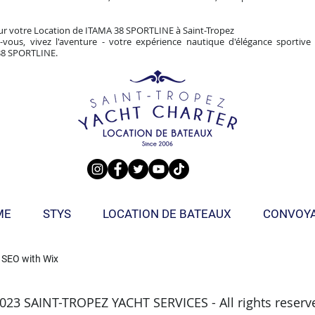
r votre Location de ITAMA 38 SPORTLINE à Saint-Tropez
-vous, vivez l'aventure - votre expérience nautique d'élégance sportiv
38 SPORTLINE.
ME
STYS
LOCATION DE BATEAUX
CONVOY
 SEO with
Wix
023 SAINT-TROPEZ YACHT SERVICES - All rights reserv