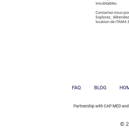
inoubliables.
Contactez-nous pou
Explorez, détendez
location de ITAMA 
FAQ
BLOG
HO
Partnership with
CAP MED
and
© 2