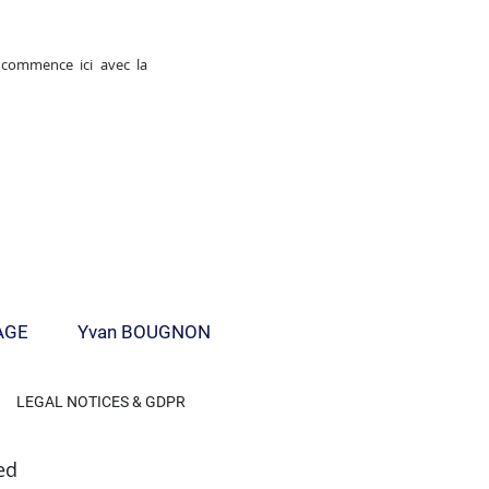
e commence ici avec la
AGE
Yvan BOUGNON
LEGAL NOTICES & GDPR
ed