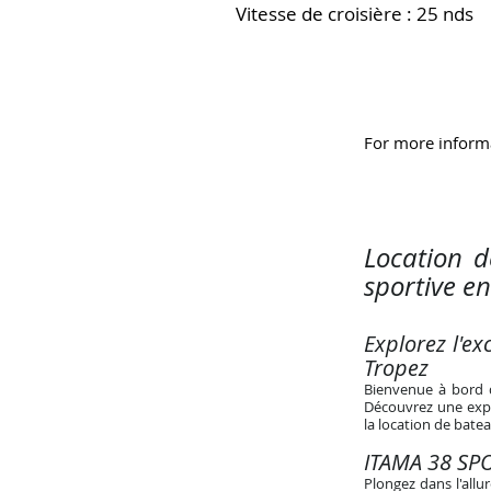
Vitesse de croisière : 25 nds
For more informa
Location 
sportive e
Explorez l'e
Tropez
Bienvenue à bord d
Découvrez une expér
la location de batea
ITAMA 38 SPO
Plongez dans l'allu