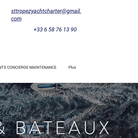
sttropezyachtcharter@gmail.
com
+33 6 58 76 13 90
NTS CONCIERGE MAINTENANCE
Plus
& BATEAUX