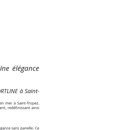
Une élégance
ORTLINE à Saint-
en mer à Saint-Tropez.
nt, redéfinissant ainsi
e
gance sans pareille. Ce