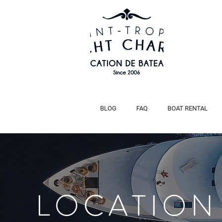
BLOG
FAQ
BOAT RENTAL
LOCATION