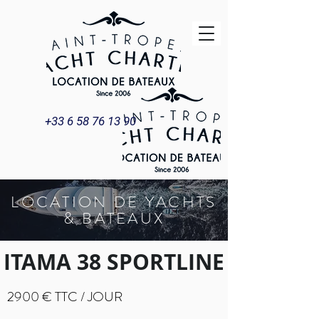
+33 6 58 76 13 90
LOCATION DE YACHTS
& BATEAUX
ITAMA 38 SPORTLINE
2900 € TTC / JOUR