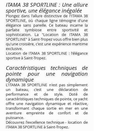
ITAMA 38 SPORTLINE : Une allure
sportive, une élégance inégalée
Plongez dans l'allure distinctive de l'ITAMA 38
SPORTLINE, où chaque ligne témoigne d'une
élégance sans pareille. Ce bateau incarne la
parfaite symbiose entre sportivité et
sophistication. La "Location de ITAMA 38
SPORTLINE" à Saint-Tropez vous offre bien plus
qu'une croisière, c'est une expérience maritime
exclusive.
Location de ITAMA 38 SPORTLINE : l'élégance
sportive à Saint-Tropez
.
Caractéristiques techniques de
pointe pour une navigation
dynamique
L'ITAMA 38 SPORTLINE n'est pas simplement
un bateau, c'est une déclaration de
performance et de style. Doté de
caractéristiques techniques de pointe, ce yacht
offre une navigation dynamique et réactive,
transformant chaque sortie en mer en une
aventure empreinte de confort et de
puissance.
Découvrez l'excellence technique - location de
ITAMA 38 SPORTLINE à Saint-Tropez
.