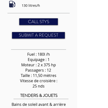
130 litres/h
CALL STYS
SUBMIT A REQUEST
Fuel : 180l /h
Equipage : 1
Moteur : 2 x 375 hp
Passagers : 12
Taille : 11,50 mètres
Vitesse de croisière :
25 nds
TENDERS & JOUETS
Bains de soleil avant & arrière