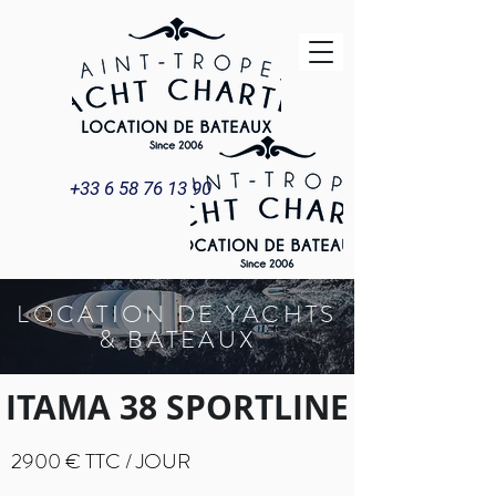
+33 6 58 76 13 90
LOCATION DE YACHTS
& BATEAUX
ITAMA 38 SPORTLINE
2900 € TTC / JOUR