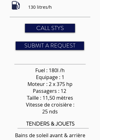
130 litres/h
CALL STYS
SUBMIT A REQUEST
Fuel : 180l /h
Equipage : 1
Moteur : 2 x 375 hp
Passagers : 12
Taille : 11,50 mètres
Vitesse de croisière :
25 nds
TENDERS & JOUETS
Bains de soleil avant & arrière