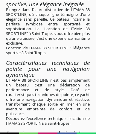
sportive, une élégance inégalée
Plongez dans l'allure distinctive de l'ITAMA 38
SPORTLINE, où chaque ligne témoigne d'une
élégance sans pareille. Ce bateau incarne la
parfaite symbiose entre sportivité et
sophistication. La "Location de ITAMA 38
SPORTLINE" à Saint-Tropez vous offre bien plus
qu'une croisière, c'est une expérience maritime
exclusive.
Location de ITAMA 38 SPORTLINE : l'élégance
sportive à Saint-Tropez
.
Caractéristiques techniques de
pointe pour une navigation
dynamique
L'ITAMA 38 SPORTLINE n'est pas simplement
un bateau, c'est une déclaration de
performance et de style. Doté de
caractéristiques techniques de pointe, ce yacht
offre une navigation dynamique et réactive,
transformant chaque sortie en mer en une
aventure empreinte de confort et de
puissance.
Découvrez l'excellence technique - location de
ITAMA 38 SPORTLINE à Saint-Tropez
.
Excursions personnalisées le long