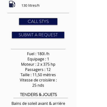
130 litres/h
CALL STYS
SUBMIT A REQUEST
Fuel : 180l /h
Equipage : 1
Moteur : 2 x 375 hp
Passagers : 12
Taille : 11,50 mètres
Vitesse de croisière :
25 nds
TENDERS & JOUETS
Bains de soleil avant & arrière