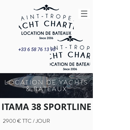
+33 6 58 76 13 90
LOCATION DE YACHTS
& BATEAUX
ITAMA 38 SPORTLINE
2900 € TTC / JOUR