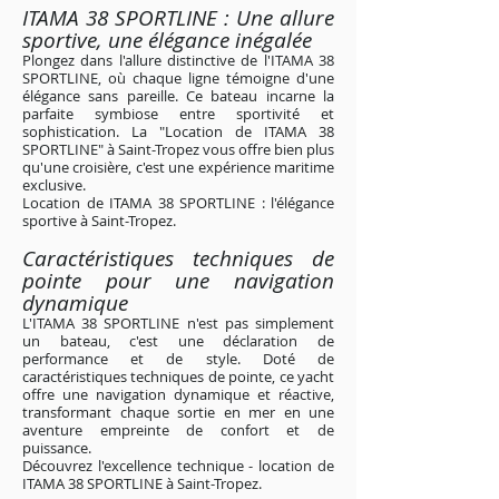
ITAMA 38 SPORTLINE : Une allure
sportive, une élégance inégalée
Plongez dans l'allure distinctive de l'ITAMA 38
SPORTLINE, où chaque ligne témoigne d'une
élégance sans pareille. Ce bateau incarne la
parfaite symbiose entre sportivité et
sophistication. La "Location de ITAMA 38
SPORTLINE" à Saint-Tropez vous offre bien plus
qu'une croisière, c'est une expérience maritime
exclusive.
Location de ITAMA 38 SPORTLINE : l'élégance
sportive à Saint-Tropez
.
Caractéristiques techniques de
pointe pour une navigation
dynamique
L'ITAMA 38 SPORTLINE n'est pas simplement
un bateau, c'est une déclaration de
performance et de style. Doté de
caractéristiques techniques de pointe, ce yacht
offre une navigation dynamique et réactive,
transformant chaque sortie en mer en une
aventure empreinte de confort et de
puissance.
Découvrez l'excellence technique - location de
ITAMA 38 SPORTLINE à Saint-Tropez
.