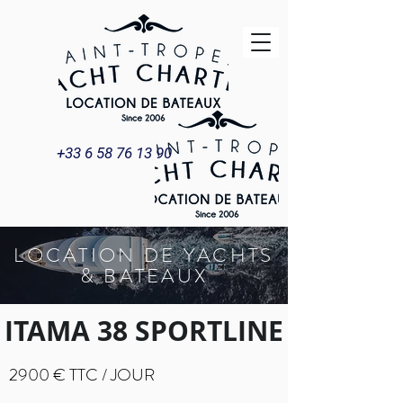
+33 6 58 76 13 90
LOCATION DE YACHTS
& BATEAUX
ITAMA 38 SPORTLINE
2900 € TTC / JOUR