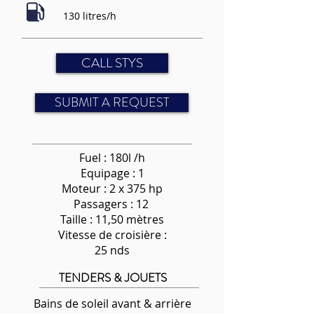
130 litres/h
CALL STYS
SUBMIT A REQUEST
Fuel : 180l /h
Equipage : 1
Moteur : 2 x 375 hp
Passagers : 12
Taille : 11,50 mètres
Vitesse de croisière :
25 nds
TENDERS & JOUETS
Bains de soleil avant & arrière