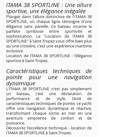
ITAMA 38 SPORTLINE : Une allure
sportive, une élégance inégalée
Plongez dans l'allure distinctive de l'ITAMA 38
SPORTLINE, où chaque ligne témoigne d'une
élégance sans pareille. Ce bateau incarne la
parfaite symbiose entre sportivité et
sophistication. La "Location de ITAMA 38
SPORTLINE" à Saint-Tropez vous offre bien plus
qu'une croisière, c'est une expérience maritime
exclusive.
Location de ITAMA 38 SPORTLINE : l'élégance
sportive à Saint-Tropez
.
Caractéristiques techniques de
pointe pour une navigation
dynamique
L'ITAMA 38 SPORTLINE n'est pas simplement
un bateau, c'est une déclaration de
performance et de style. Doté de
caractéristiques techniques de pointe, ce yacht
offre une navigation dynamique et réactive,
transformant chaque sortie en mer en une
aventure empreinte de confort et de
puissance.
Découvrez l'excellence technique - location de
ITAMA 38 SPORTLINE à Saint-Tropez
.