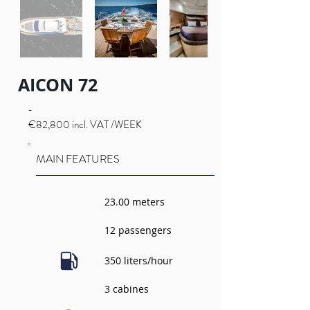
AICON 72
-
€82,800 incl. VAT /WEEK
MAIN FEATURES
23.00 meters
12 passengers
350 liters/hour
3 cabines