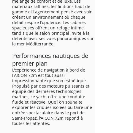
mélange de confort et de luxe. Les
matériaux raffinés, les finitions haut de
gamme et l'agencement pensé avec soin
créent un environnement où chaque
détail respire l'opulence. Les cabines
spacieuses offrent un refuge intime,
tandis que le salon principal invite à la
détente avec ses vues panoramiques sur
la mer Méditerranée.
Performances nautiques de
premier plan
L'expérience de navigation à bord de
l'AICON 72m est tout aussi
impressionnante que son esthétique.
Propulsé par des moteurs puissants et
équipé des dernières technologies
marines, ce yacht offre une conduite
fluide et réactive. Que l'on souhaite
explorer les criques isolées ou faire une
entrée spectaculaire dans le port de
Saint-Tropez, l'AICON 72m répond à
toutes les attentes.