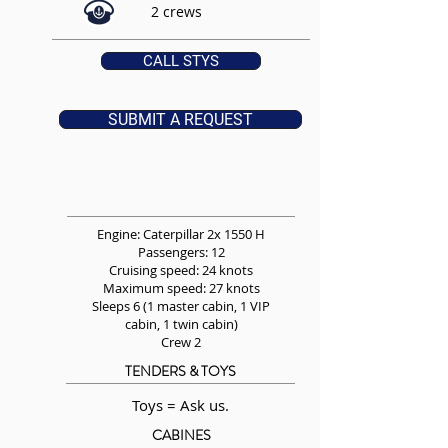
2 crews
CALL STYS
SUBMIT A REQUEST
Engine: Caterpillar 2x 1550 H
Passengers: 12
Cruising speed: 24 knots
Maximum speed: 27 knots
Sleeps 6 (1 master cabin, 1 VIP
cabin, 1 twin cabin)
Crew 2
TENDERS & TOYS
Toys = Ask us.
CABINES