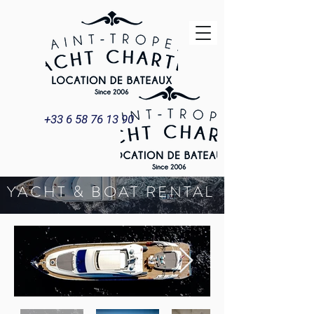
+33 6 58 76 13 90
YACHT & BOAT RENTAL