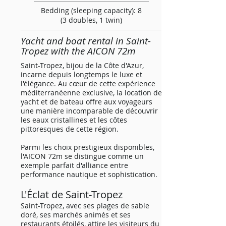
Bedding (sleeping capacity): 8
(3 doubles, 1 twin)
Yacht and boat rental in Saint-
Tropez with the AICON 72m
Saint-Tropez, bijou de la Côte d'Azur,
incarne depuis longtemps le luxe et
l'élégance. Au cœur de cette expérience
méditerranéenne exclusive, la location de
yacht et de bateau offre aux voyageurs
une manière incomparable de découvrir
les eaux cristallines et les côtes
pittoresques de cette région.
Parmi les choix prestigieux disponibles,
l'AICON 72m se distingue comme un
exemple parfait d'alliance entre
performance nautique et sophistication.
L'Éclat de Saint
-Trope
z
Saint-Tropez, avec ses plages de sable
doré, ses marchés animés et ses
restaurants étoilés, attire les visiteurs du