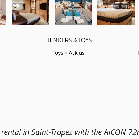
TENDERS & TOYS
Toys = Ask us.
 rental in Saint-Tropez with the AICON 7