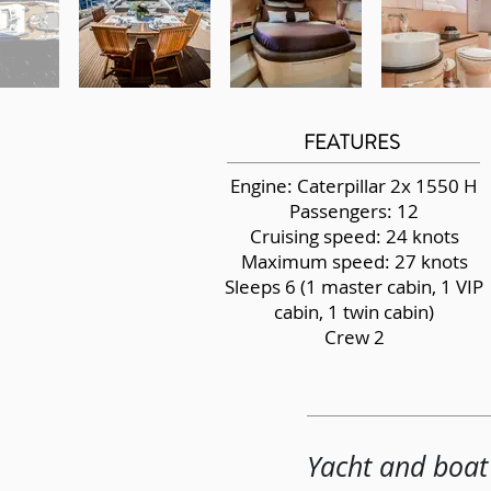
FEATURES
Engine: Caterpillar 2x 1550 H
Passengers: 12
Cruising speed: 24 knots
Maximum speed: 27 knots
Sleeps 6 (1 master cabin, 1 VIP
cabin, 1 twin cabin)
Crew 2
Yacht and boat