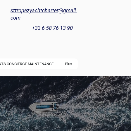
sttropezyachtcharter@gmail.
com
+33 6 58 76 13 90
NTS CONCIERGE MAINTENANCE
Plus