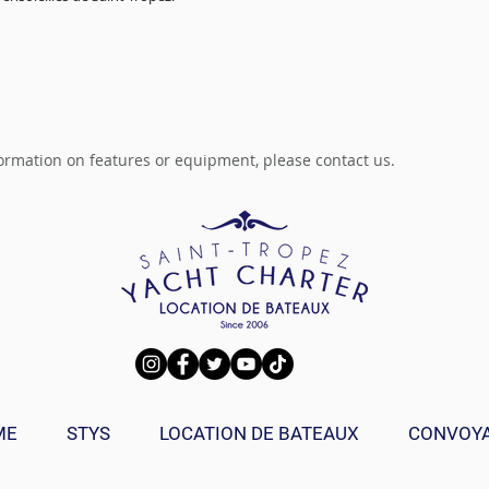
ormation on features or equipment, please contact us.
ME
STYS
LOCATION DE BATEAUX
CONVOY