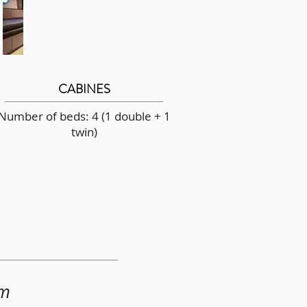
CABINES
Number of beds: 4 (1 double + 1
twin)
2m