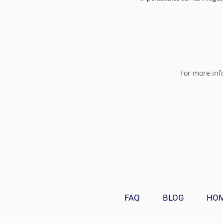
For more inf
FAQ
BLOG
HO