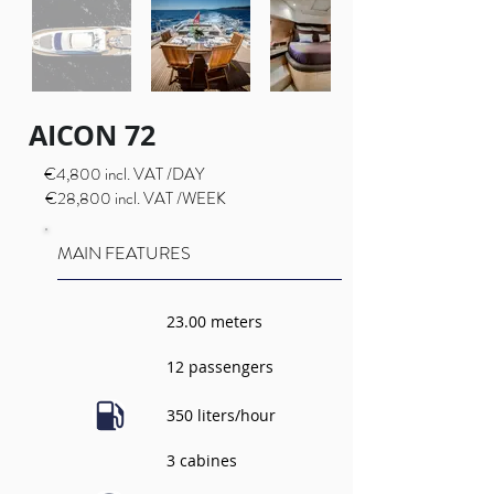
AICON 72
€4,800 incl. VAT /DAY
€28,800 incl. VAT /WEEK
MAIN FEATURES
23.00 meters
12 passengers
350 liters/hour
3 cabines