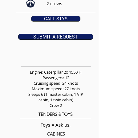
2 crews
CALL STYS
SUBMIT A REQUEST
Engine: Caterpillar 2x 1550 H
Passengers: 12
Cruising speed: 24 knots
Maximum speed: 27 knots
Sleeps 6 (1 master cabin, 1 VIP
cabin, 1 twin cabin)
Crew 2
TENDERS & TOYS
Toys = Ask us.
CABINES