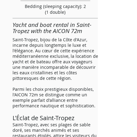
Bedding (sleeping capacity): 2
(1 double)
Yacht and boat rental in Saint-
Tropez with the AICON 72m
Saint-Tropez, bijou de la Côte d'Azur,
incarne depuis longtemps le luxe et
l'élégance. Au cœur de cette expérience
méditerranéenne exclusive, la location de
yacht et de bateau offre aux voyageurs
une manière incomparable de découvrir
les eaux cristallines et les côtes
pittoresques de cette région.
Parmi les choix prestigieux disponibles,
l'AICON 72m se distingue comme un
exemple parfait d'alliance entre
performance nautique et sophistication.
L'Éclat de Saint
-Trope
z
Saint-Tropez, avec ses plages de sable
doré, ses marchés animés et ses
restaurants étoilés, attire les visiteurs du