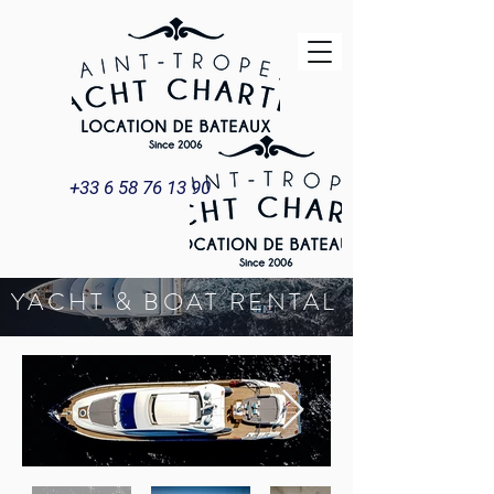
+33 6 58 76 13 90
YACHT & BOAT RENTAL