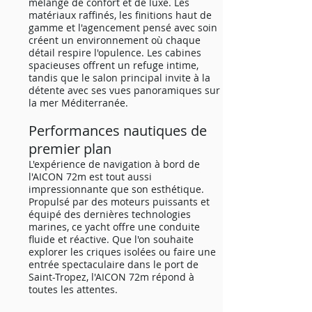
mélange de confort et de luxe. Les
matériaux raffinés, les finitions haut de
gamme et l'agencement pensé avec soin
créent un environnement où chaque
détail respire l'opulence. Les cabines
spacieuses offrent un refuge intime,
tandis que le salon principal invite à la
détente avec ses vues panoramiques sur
la mer Méditerranée.
Performances nautiques de
premier plan
L'expérience de navigation à bord de
l'AICON 72m est tout aussi
impressionnante que son esthétique.
Propulsé par des moteurs puissants et
équipé des dernières technologies
marines, ce yacht offre une conduite
fluide et réactive. Que l'on souhaite
explorer les criques isolées ou faire une
entrée spectaculaire dans le port de
Saint-Tropez, l'AICON 72m répond à
toutes les attentes.