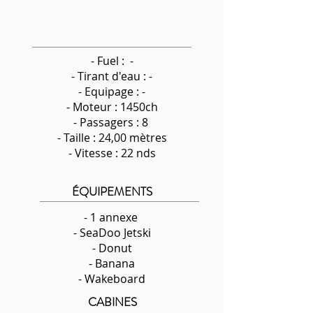
- Fuel : -
-
Tirant d'eau : -
- Equipage : -
- Moteur : 1450ch
- Passagers : 8
- Taille : 24,00 mètres
- Vitesse : 22 nds
ÉQUIPEMENTS
- 1 annexe
- SeaDoo Jetski
- Donut
- Banana
- Wakeboard
CABINES