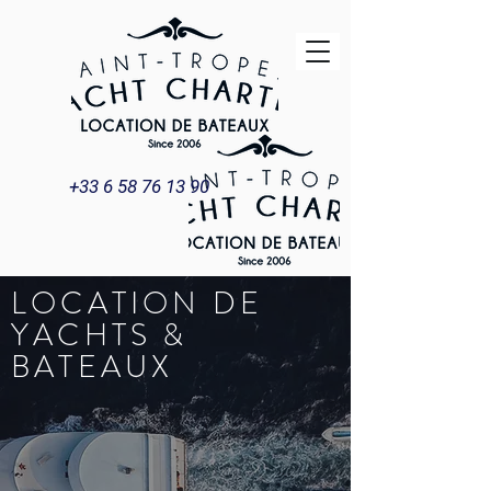
+33 6 58 76 13 90
LOCATION DE
YACHTS &
BATEAUX