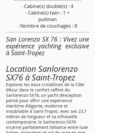
- Cabine(s) double(s) : 4
- Cabine(s) twin : 1 +
pullman
- Nombre de couchages : 8
San Lorenzo SX 76 : Vivez une
expérience yachting exclusive
à Saint-Tropez
Location Sanlorenzo
SX76 à Saint-Tropez
Explorez les eaux cristallines de la Côte
d’Azur dans le confort raffiné du
Sanlorenzo SX76, un yacht d’exception
pensé pour offrir une expérience
maritime élégante, moderne et
inoubliable à Saint-Tropez. Avec ses 23,7
mètres de longueur et sa silhouette
contemporaine, le Sanlorenzo SX76
incarne parfaitement l’alliance entre luxe
italien, innovation et art de vivre en mer.