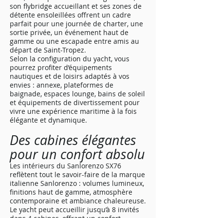
son flybridge accueillant et ses zones de
détente ensoleillées offrent un cadre
parfait pour une journée de charter, une
sortie privée, un événement haut de
gamme ou une escapade entre amis au
départ de Saint-Tropez.
Selon la configuration du yacht, vous
pourrez profiter d’équipements
nautiques et de loisirs adaptés à vos
envies : annexe, plateformes de
baignade, espaces lounge, bains de soleil
et équipements de divertissement pour
vivre une expérience maritime à la fois
élégante et dynamique.
Des cabines élégantes
pour un confort absolu
Les intérieurs du Sanlorenzo SX76
reflètent tout le savoir-faire de la marque
italienne Sanlorenzo : volumes lumineux,
finitions haut de gamme, atmosphère
contemporaine et ambiance chaleureuse.
Le yacht peut accueillir jusqu’à 8 invités