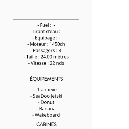
- Fuel : -
-
Tirant d'eau : -
- Equipage : -
- Moteur : 1450ch
- Passagers : 8
- Taille : 24,00 mètres
- Vitesse : 22 nds
ÉQUIPEMENTS
- 1 annexe
- SeaDoo Jetski
- Donut
- Banana
- Wakeboard
CABINES