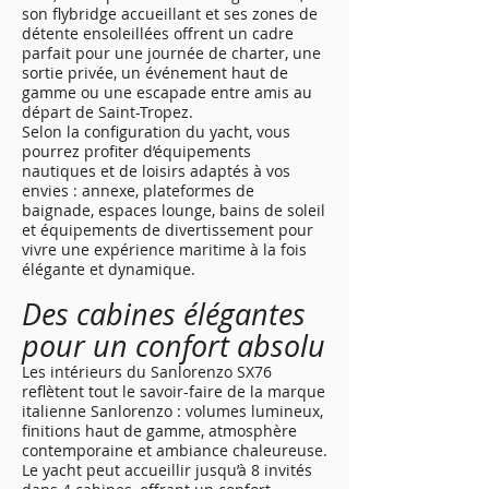
son flybridge accueillant et ses zones de
détente ensoleillées offrent un cadre
parfait pour une journée de charter, une
sortie privée, un événement haut de
gamme ou une escapade entre amis au
départ de Saint-Tropez.
Selon la configuration du yacht, vous
pourrez profiter d’équipements
nautiques et de loisirs adaptés à vos
envies : annexe, plateformes de
baignade, espaces lounge, bains de soleil
et équipements de divertissement pour
vivre une expérience maritime à la fois
élégante et dynamique.
Des cabines élégantes
pour un confort absolu
Les intérieurs du Sanlorenzo SX76
reflètent tout le savoir-faire de la marque
italienne Sanlorenzo : volumes lumineux,
finitions haut de gamme, atmosphère
contemporaine et ambiance chaleureuse.
Le yacht peut accueillir jusqu’à 8 invités