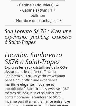
- Cabine(s) double(s) : 4
- Cabine(s) twin : 1 +
pullman
- Nombre de couchages : 8
San Lorenzo SX 76 : Vivez une
expérience yachting exclusive
à Saint-Tropez
Location Sanlorenzo
SX76 à Saint-Tropez
Explorez les eaux cristallines de la Côte
d’Azur dans le confort raffiné du
Sanlorenzo SX76, un yacht d’exception
pensé pour offrir une expérience
maritime élégante, moderne et
inoubliable à Saint-Tropez. Avec ses 23,7
mètres de longueur et sa silhouette
contemporaine, le Sanlorenzo SX76
incarne parfaitement l’alliance entre luxe
italien, innovation et art de vivre en mer.