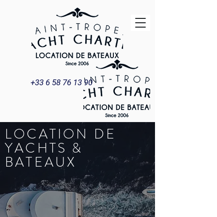
+33 6 58 76 13 90
LOCATION DE
YACHTS &
BATEAUX