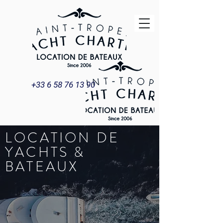
+33 6 58 76 13 90
LOCATION DE
YACHTS &
BATEAUX