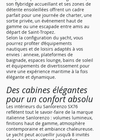
son flybridge accueillant et ses zones de
détente ensoleillées offrent un cadre
parfait pour une journée de charter, une
sortie privée, un événement haut de
gamme ou une escapade entre amis au
départ de Saint-Tropez.
Selon la configuration du yacht, vous
pourrez profiter d’équipements
nautiques et de loisirs adaptés à vos
envies : annexe, plateformes de
baignade, espaces lounge, bains de soleil
et équipements de divertissement pour
vivre une expérience maritime à la fois
élégante et dynamique.
Des cabines élégantes
pour un confort absolu
Les intérieurs du Sanlorenzo SX76
reflètent tout le savoir-faire de la marque
italienne Sanlorenzo : volumes lumineux,
finitions haut de gamme, atmosphère
contemporaine et ambiance chaleureuse.
Le yacht peut accueillir jusqu’à 8 invités