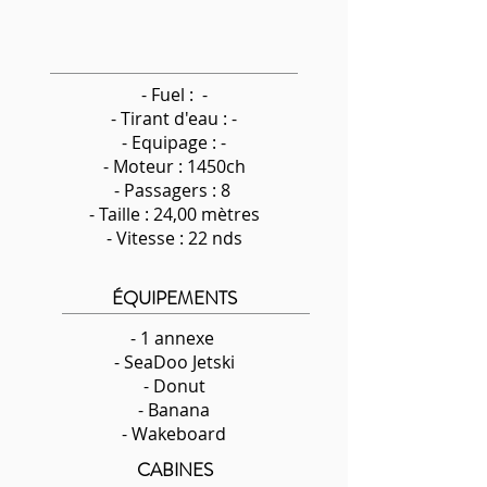
- Fuel : -
-
Tirant d'eau : -
- Equipage : -
- Moteur : 1450ch
- Passagers : 8
- Taille : 24,00 mètres
- Vitesse : 22 nds
ÉQUIPEMENTS
- 1 annexe
- SeaDoo Jetski
- Donut
- Banana
- Wakeboard
CABINES