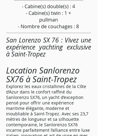
- Cabine(s) double(s) : 4
- Cabine(s) twin : 1 +
pullman
- Nombre de couchages : 8
San Lorenzo SX 76 : Vivez une
expérience yachting exclusive
à Saint-Tropez
Location Sanlorenzo
SX76 à Saint-Tropez
Explorez les eaux cristallines de la Côte
d’Azur dans le confort raffiné du
Sanlorenzo SX76, un yacht d’exception
pensé pour offrir une expérience
maritime élégante, moderne et
inoubliable à Saint-Tropez. Avec ses 23,7
mètres de longueur et sa silhouette
contemporaine, le Sanlorenzo SX76
incarne parfaitement l’alliance entre luxe
italien, innovation et art de vivre en mer.