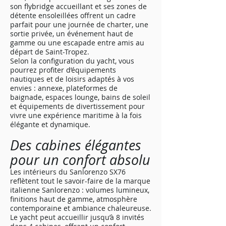
son flybridge accueillant et ses zones de
détente ensoleillées offrent un cadre
parfait pour une journée de charter, une
sortie privée, un événement haut de
gamme ou une escapade entre amis au
départ de Saint-Tropez.
Selon la configuration du yacht, vous
pourrez profiter d’équipements
nautiques et de loisirs adaptés à vos
envies : annexe, plateformes de
baignade, espaces lounge, bains de soleil
et équipements de divertissement pour
vivre une expérience maritime à la fois
élégante et dynamique.
Des cabines élégantes
pour un confort absolu
Les intérieurs du Sanlorenzo SX76
reflètent tout le savoir-faire de la marque
italienne Sanlorenzo : volumes lumineux,
finitions haut de gamme, atmosphère
contemporaine et ambiance chaleureuse.
Le yacht peut accueillir jusqu’à 8 invités