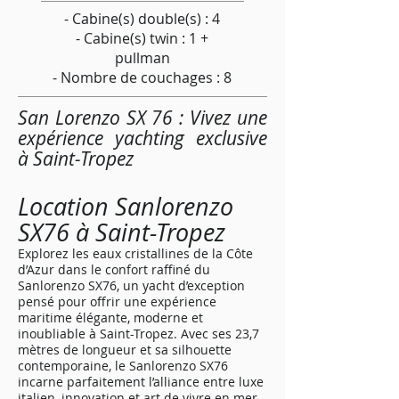
- Cabine(s) double(s) : 4
- Cabine(s) twin : 1 +
pullman
- Nombre de couchages : 8
San Lorenzo SX 76 : Vivez une
expérience yachting exclusive
à Saint-Tropez
Location Sanlorenzo
SX76 à Saint-Tropez
Explorez les eaux cristallines de la Côte
d’Azur dans le confort raffiné du
Sanlorenzo SX76, un yacht d’exception
pensé pour offrir une expérience
maritime élégante, moderne et
inoubliable à Saint-Tropez. Avec ses 23,7
mètres de longueur et sa silhouette
contemporaine, le Sanlorenzo SX76
incarne parfaitement l’alliance entre luxe
italien, innovation et art de vivre en mer.