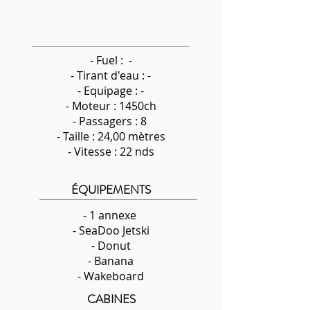
- Fuel : -
-
Tirant d'eau : -
- Equipage : -
- Moteur : 1450ch
- Passagers : 8
- Taille : 24,00 mètres
- Vitesse : 22 nds
ÉQUIPEMENTS
- 1 annexe
- SeaDoo Jetski
- Donut
- Banana
- Wakeboard
CABINES