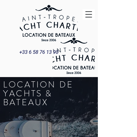
+33 6 58 76 13 90
LOCATION DE
YACHTS &
BATEAUX