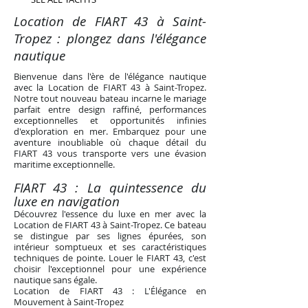
Location de FIART 43 à Saint-
Tropez : plongez dans l'élégance
nautique
Bienvenue dans l'ère de l'élégance nautique
avec la Location de FIART 43 à Saint-Tropez.
Notre tout nouveau bateau incarne le mariage
parfait entre design raffiné, performances
exceptionnelles et opportunités infinies
d'exploration en mer. Embarquez pour une
aventure inoubliable où chaque détail du
FIART 43 vous transporte vers une évasion
maritime exceptionnelle.
FIART 43 : La q
uintess
ence du
luxe en navigation
Découvrez l'essence du luxe en mer avec la
Location de FIART 43 à Saint-Tropez. Ce bateau
se distingue par ses lignes épurées, son
intérieur somptueux et ses caractéristiques
techniques de pointe. Louer le FIART 43, c'est
choisir l'exceptionnel pour une expérience
nautique sans égale.
Location de FIART 43 : L'Élégance en
Mouvement à Saint-Tropez