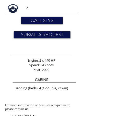
2
CALL STYS
SUBMIT A REQUEST
Engine: 2 x 440 HP
Speed: 34 knots
Year: 2020
CABINS
Bedding (beds): 4 (1 double, 2 twin)
For more information on features or equipment,
please contact us.
SEE ALL YACHTS