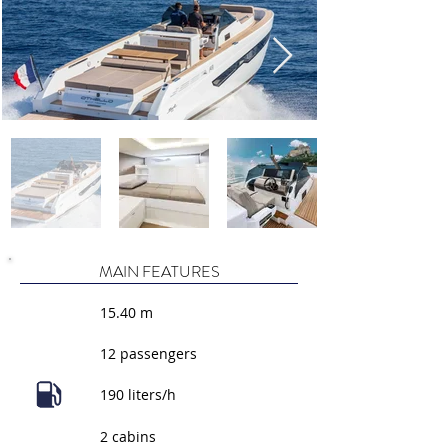
MAIN FEATURES
15.40 m
12 passengers
190 liters/h
2 cabins