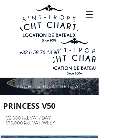
+33 6 58 76 13 90
YACHT & BOAT RENTAL
PRINCESS V50
€2,500 incl. VAT / DAY
€15,000 incl. VAT /WEEK