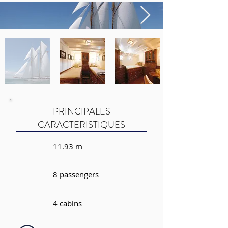
PRINCIPALES
CARACTERISTIQUES
11.93 m
8 passengers
4 cabins