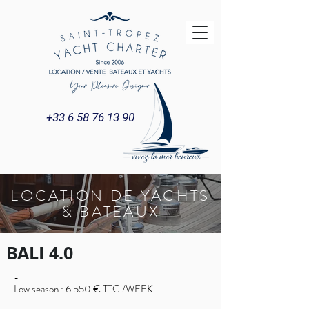
+33 6 58 76 13 90
LOCATION DE YACHTS
& BATEAUX
BALI 4.0
-
Low season : 6 550 € TTC /WEEK