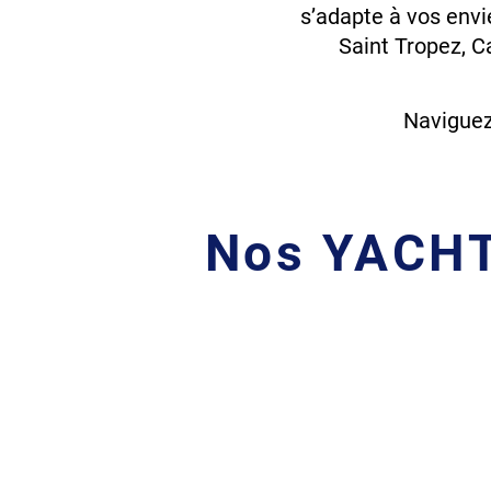
s’adapte à vos envie
Saint Tropez, Ca
Découv
Naviguez 
Nos YACHTS