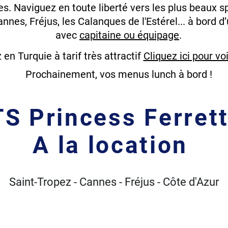
s. Naviguez en toute liberté vers les plus beaux sp
nnes, Fréjus, les Calanques de l'Estérel... à bord 
avec
capitaine ou équipage
.
rez notre large choix de bateaux de plaisance et
en Turquie à tarif très attractif
Cliquez ici pour vo
Prochainement, vos menus lunch à bord !
 Princess Ferrett
A la location
Saint-Tropez - Cannes - Fréjus - Côte d'Azur