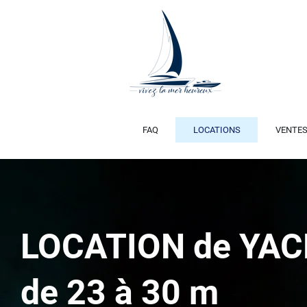
FAQ
LOCATIONS
VENTE
LOCATION de YA
de 23 à 30
m