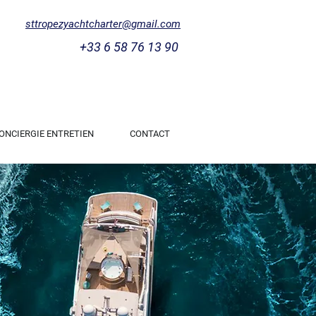
sttropezyachtcharter@gmail.com
+33 6 58 76 13 90
ONCIERGIE ENTRETIEN
CONTACT