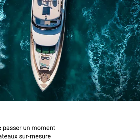
, de passer un moment
 bateaux sur-mesure