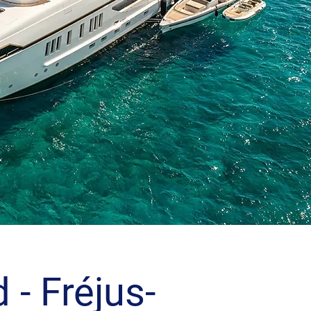
 - Fréjus-