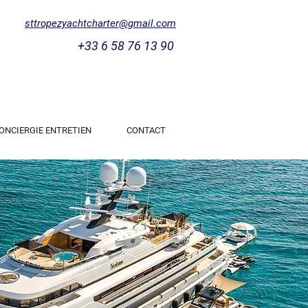
sttropezyachtcharter@gmail.com
+33 6 58 76 13 90
ONCIERGIE ENTRETIEN
CONTACT