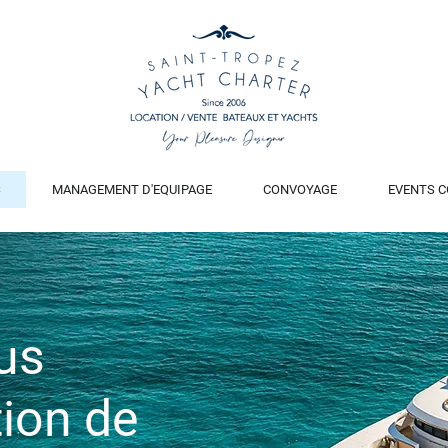
S
MANAGEMENT D'EQUIPAGE
CONVOYAGE
EVENTS C
us
ion de