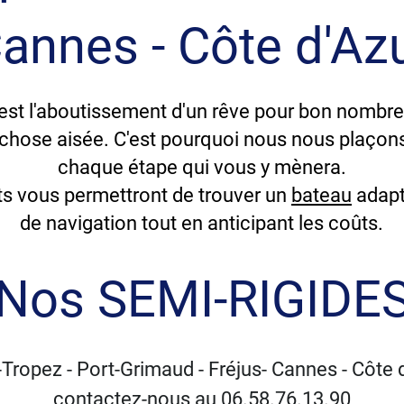
annes - Côte d'Az
 est l'aboutissement d'un rêve pour bon nombre
 chose aisée. C'est pourquoi nous nous plaçon
chaque étape qui vous y mènera.
ts vous permettront de trouver un
bateau
adapt
de navigation tout en anticipant les coûts.
Nos SEMI-RIGIDE
-Tropez - Port-Grimaud - Fréjus- Cannes - Côte 
contactez-nous au 06.58.76.13.90