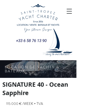
+33 6 58 76 13 90
LOCATION DE YACHTS &
BATEAUX
SIGNATURE 40 - Ocean
Sapphire
115 000 € /WEEK + TVA