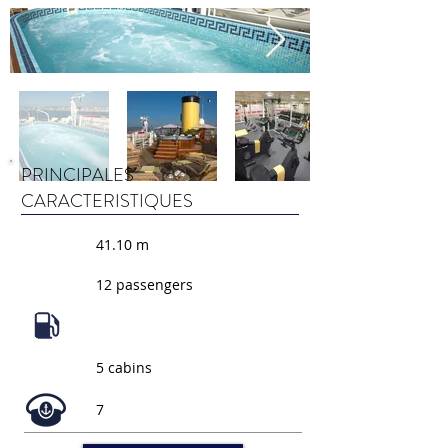
PRINCIPALES
CARACTERISTIQUES
41.10 m
12 passengers
5 cabins
7