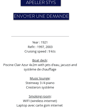
APELLER STYS
ENVOYER UNE DEMANDE
Year : 1921
Refit : 1997, 2003
Cruising speed : 9 kts
Boat deck
:
Piscine Clair Azur 4x2m with jets d'eau, jacuzzi and
système de chauffage
Music lounge
:
Steinway 3 /4 piano
Cresteron système
Smoking room
:
WIFI (wireless internet)
Laptop avec carte gsm internet