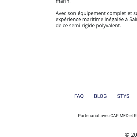
marin.
Avec son équipement complet et son
expérience maritime inégalée à Sa
de ce semi-rigide polyvalent.
FAQ
BLOG
STYS
Partenariat avec
CAP MED
et R
© 20