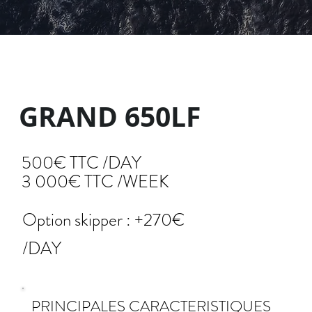
GRAND 650LF
500€ TTC /DAY
3 000€ TTC /WEEK
Option skipper : +270€
/DAY
PRINCIPALES CARACTERISTIQUES