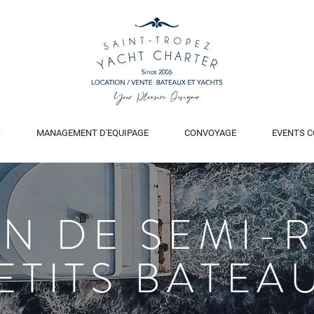
S
MANAGEMENT D'EQUIPAGE
CONVOYAGE
EVENTS C
N DE SEMI-R
ETITS BATEA