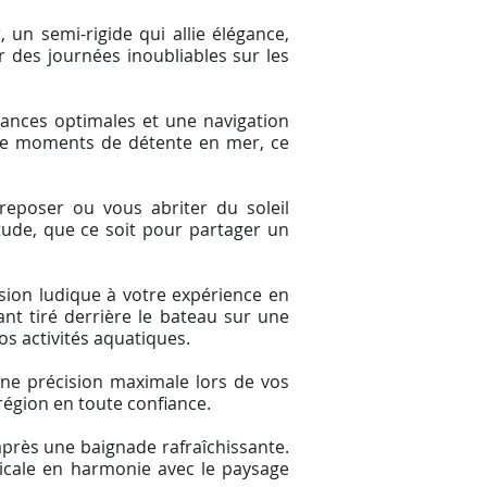
un semi-rigide qui allie élégance,
r des journées inoubliables sur les
mances optimales et une navigation
 de moments de détente en mer, ce
eposer ou vous abriter du soleil
tude, que ce soit pour partager un
sion ludique à votre expérience en
nt tiré derrière le bateau sur une
os activités aquatiques.
une précision maximale lors de vos
région en toute confiance.
près une baignade rafraîchissante.
sicale en harmonie avec le paysage