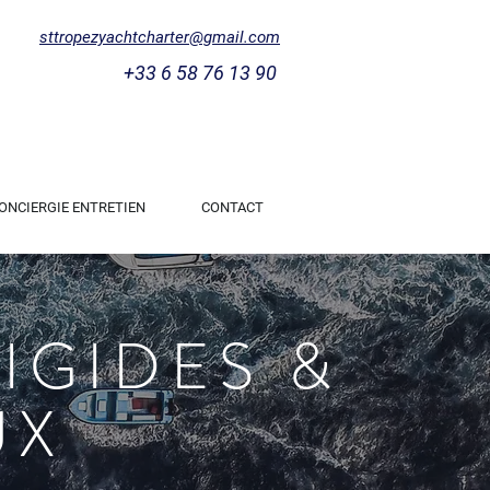
sttropezyachtcharter@gmail.com
+33 6 58 76 13 90
ONCIERGIE ENTRETIEN
CONTACT
IGIDES &
UX