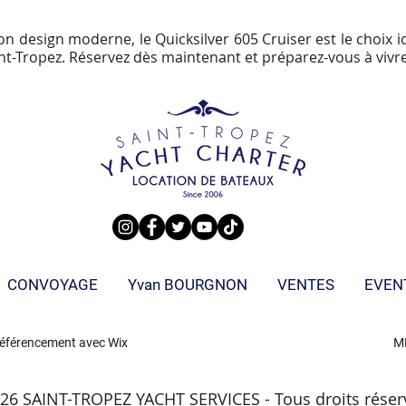
 design moderne, le Quicksilver 605 Cruiser est le choix 
int-Tropez. Réservez dès maintenant et préparez-vous à v
CONVOYAGE
Yvan BOURGNON
VENTES
EVEN
éférencement avec
Wix
M
26 SAINT-TROPEZ YACHT SERVICES - Tous droits réser