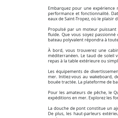
Embarquez pour une expérience mar
performance et fonctionnalité. Dat
eaux de Saint-Tropez, où le plaisir d
Propulsé par un moteur puissant d
fluide. Que vous soyez passionné
bateau polyvalent répondra à toute
À bord, vous trouverez une cabi
méditerranéen. Le taud de soleil 
repas à la table extérieure ou simp
Les équipements de divertissement
mer. Initiez-vous au wakeboard, d
bouée tractée. La plateforme de bain
Pour les amateurs de pêche, le Qu
expéditions en mer. Explorez les fo
La douche de pont constitue un aj
De plus, les haut-parleurs extéri