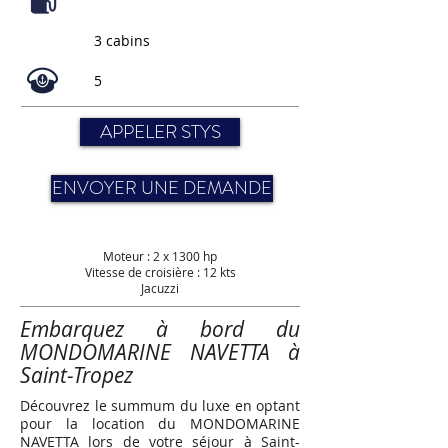
3 cabins
5
APPELER STYS
ENVOYER UNE DEMANDE
Moteur : 2 x 1300 hp
Vitesse de croisière :
12 kts
Jacuzzi
Embarquez à bord du
MONDOMARINE NAVETTA à
Saint-Tropez
Découvrez le summum du luxe en optant
pour la location du MONDOMARINE
NAVETTA lors de votre séjour à Saint-