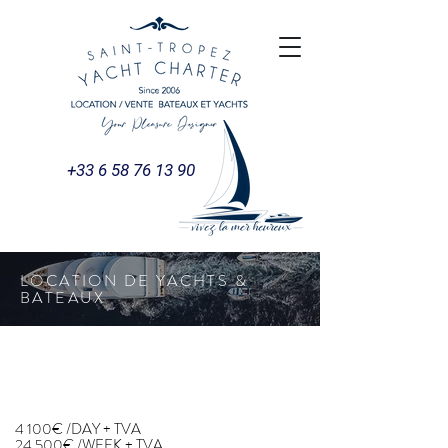
+33 6 58 76 13 90
LOCATION DE YACHTS &
BATEAUX
CHEOY LEE 20
CHEOY LEE 20
4 100€ /DAY + TVA
24 500€ /WEEK + TVA