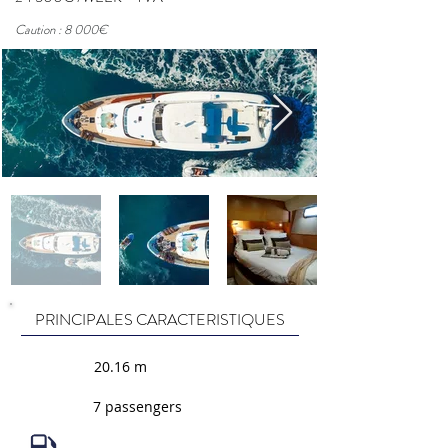
Caution : 8 000€
PRINCIPALES CARACTERISTIQUES
20.16 m
7 passengers