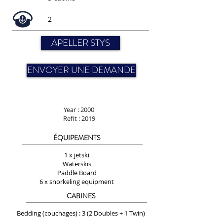
2
APELLER STYS
ENVOYER UNE DEMANDE
Year : 2000
Refit : 2019
ÉQUIPEMENTS
1 x jetski
Waterskis
Paddle Board
6 x snorkeling equipment
CABINES
Bedding (couchages) : 3 (2 Doubles + 1 Twin)