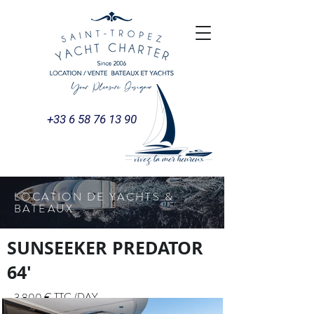
+33 6 58 76 13 90
LOCATION DE YACHTS &
BATEAUX
SUNSEEKER PREDATOR
64'
3 800 € TTC /DAY
22 800 € TTC /WEEK