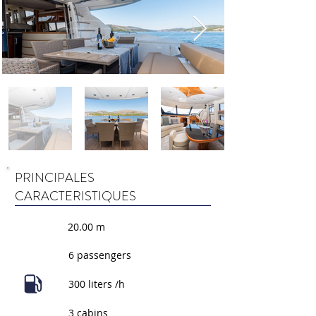
PRINCIPALES
CARACTERISTIQUES
20.00 m
6 passengers
300 liters /h
3 cabins