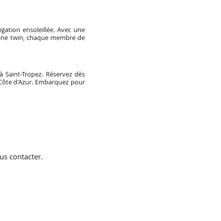
gation ensoleillée. Avec une
abine twin, chaque membre de
 Saint-Tropez. Réservez dès
 Côte d'Azur. Embarquez pour
us contacter.