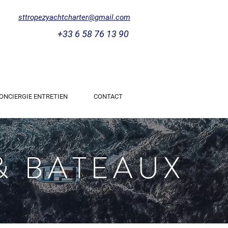
sttropezyachtcharter@gmail.com
+33 6 58 76 13 90
ONCIERGIE ENTRETIEN
CONTACT
& BATEAUX