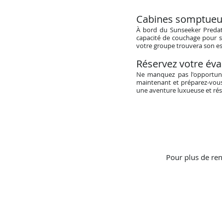
Cabines somptueu
À bord du Sunseeker Predato
capacité de couchage pour s
votre groupe trouvera son es
Réservez votre éva
Ne manquez pas l'opportuni
maintenant et préparez-vous
une aventure luxueuse et rés
Pour plus de ren