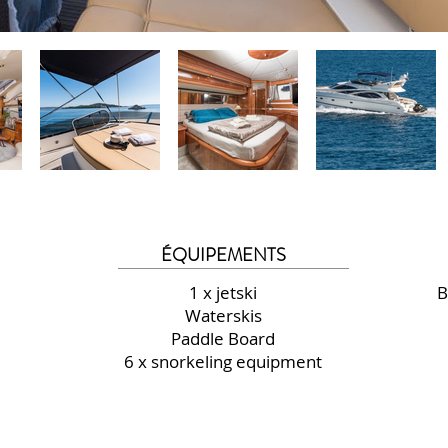
ÉQUIPEMENTS
1 x jetski
B
Waterskis
Paddle Board
6 x snorkeling equipment