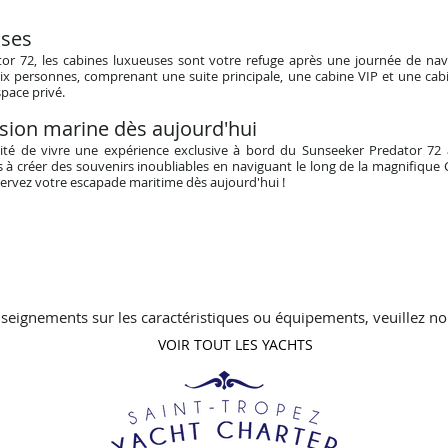
ses
r 72, les cabines luxueuses sont votre refuge après une journée de navi
ix personnes, comprenant une suite principale, une cabine VIP et une c
pace privé.
sion marine dès aujourd'hui
té de vivre une expérience exclusive à bord du Sunseeker Predator 72 à
 à créer des souvenirs inoubliables en naviguant le long de la magnifique
ervez votre escapade maritime dès aujourd'hui !
seignements sur les caractéristiques ou équipements, veuillez no
VOIR TOUT LES YACHTS