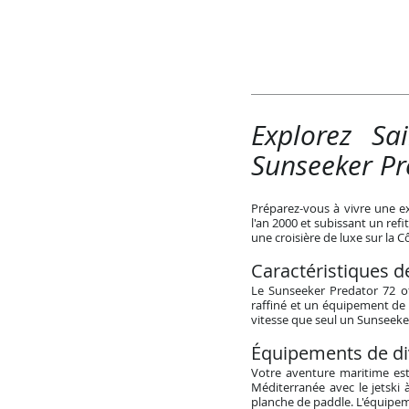
Explorez Sa
Sunseeker Pr
Préparez-vous à vivre une e
l'an 2000 et subissant un ref
une croisière de luxe sur la C
Caractéristiques d
Le Sunseeker Predator 72 of
raffiné et un équipement de 
vitesse que seul un Sunseeker
Équipements de di
Votre aventure maritime est
Méditerranée avec le jetski 
planche de paddle. L'équipem