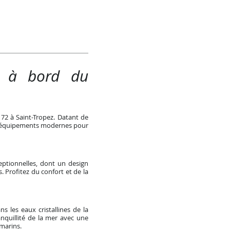
rt à bord du
72 à Saint-Tropez. Datant de
 et équipements modernes pour
eptionnelles, dont un design
 Profitez du confort et de la
 les eaux cristallines de la
anquillité de la mer avec une
marins.