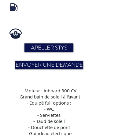
APELLER STYS
ENVOYER UNE DEMANDE
-
Moteur : inboard 300 CV
- Grand bain de soleil à l'avant
- Équipé full options :
- WC
- Serviettes
- Taud de soleil
- Douchette de pont
- Guindeau électrique