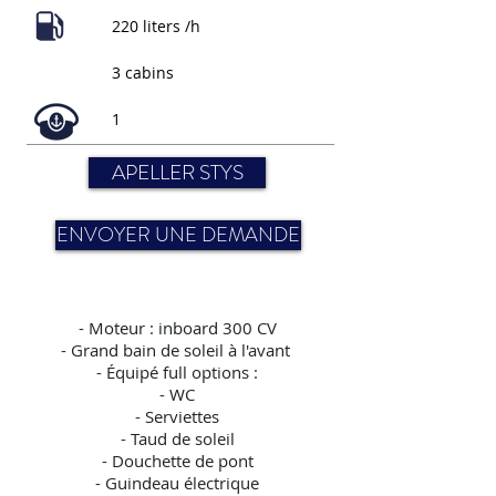
220 liters /h
3 cabins
1
APELLER STYS
ENVOYER UNE DEMANDE
-
Moteur : inboard 300 CV
- Grand bain de soleil à l'avant
- Équipé full options :
- WC
- Serviettes
- Taud de soleil
- Douchette de pont
- Guindeau électrique