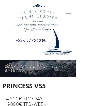
+33 6 58 76 13 90
LOCATION DE YACHTS &
BATEAUX
PRINCESS V55
4 500€ TTC /DAY
19800€ TTC /WEEK