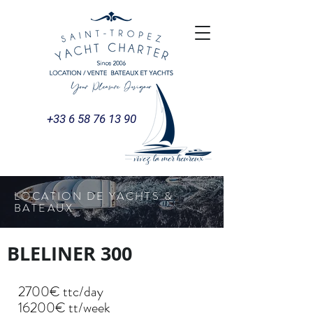
+33 6 58 76 13 90
LOCATION DE YACHTS &
BATEAUX
BLELINER 300
2700€ ttc/day
16200€ tt/week