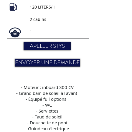
120 LITERS/H
2 cabins
1
APELLER STYS
ENVOYER UNE DEMANDE
-
Moteur : inboard 300 CV
- Grand bain de soleil à l'avant
- Équipé full options :
- WC
- Serviettes
- Taud de soleil
- Douchette de pont
- Guindeau électrique