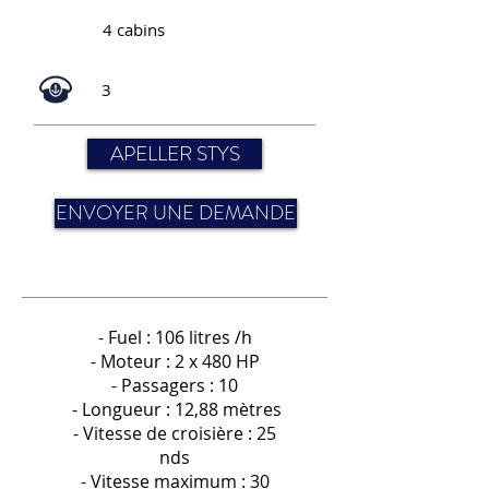
4 cabins
3
APELLER STYS
ENVOYER UNE DEMANDE
- Fuel : 106 litres /h
- Moteur : 2 x 480 HP
- Passagers : 10
- Longueur : 12,88 mètres
- Vitesse de croisière : 25
nds
- Vitesse maximum : 30