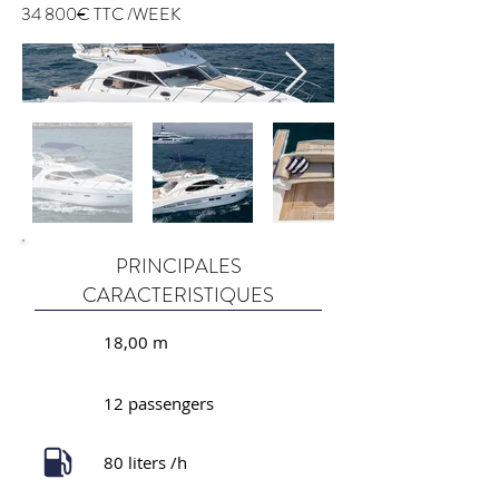
34 800€ TTC /WEEK
PRINCIPALES
CARACTERISTIQUES
18,00 m
12 passengers
80 liters /h