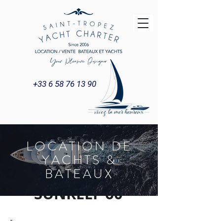
+33 6 58 76 13 90
LOCATION DE
YACHTS &
BATEAUX
SUNREEF 60
-