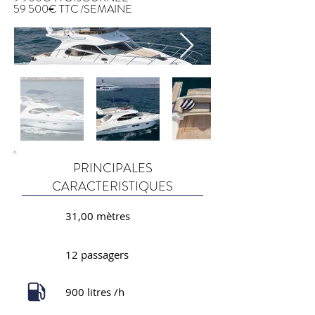
59 500€ TTC /SEMAINE
PRINCIPALES
CARACTERISTIQUES
31,00 mètres
12 passagers
900 litres /h