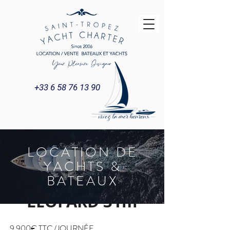
+33 6 58 76 13 90
LOCATION DE
YACHTS &
BATEAUX
LEOPARD 31m
9 900€ TTC /JOURNÉE