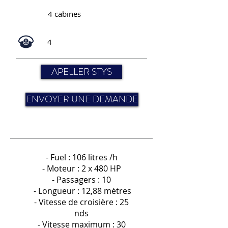
4 cabines
4
APELLER STYS
ENVOYER UNE DEMANDE
- Fuel : 106 litres /h
- Moteur : 2 x 480 HP
- Passagers : 10
- Longueur : 12,88 mètres
- Vitesse de croisière : 25
nds
- Vitesse maximum : 30