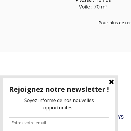
Voile : 70 m²
Pour plus de re
FAQ
BLOG
STYS