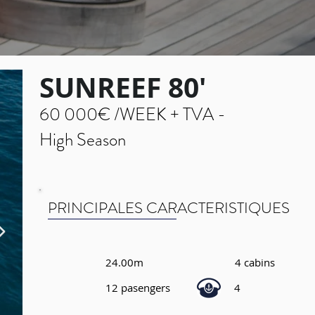
SUNREEF 80'
60 000€ /WEEK + TVA -
High Season
PRINCIPALES CARACTERISTIQUES
24.00m
4 cabins
12 pasengers
4