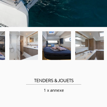
TENDERS & JOUETS
1 x annexe