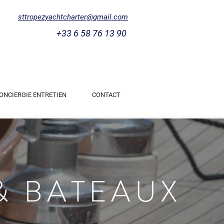
sttropezyachtcharter@gmail.com
+33 6 58 76 13 90
ONCIERGIE ENTRETIEN
CONTACT
& BATEAUX