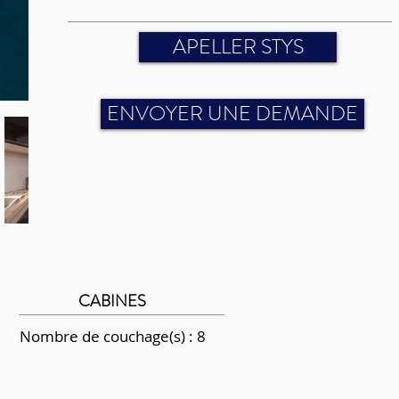
APELLER STYS
ENVOYER UNE DEMANDE
CABINES
Nombre de couchage(s) : 8