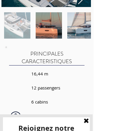
PRINCIPALES
CARACTERISTIQUES
16,44 m
12 passengers
6 cabins
-