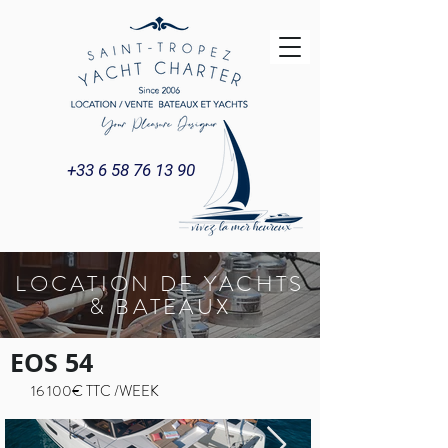
+33 6 58 76 13 90
LOCATION DE YACHTS
& BATEAUX
EOS 54
16 100€ TTC /WEEK