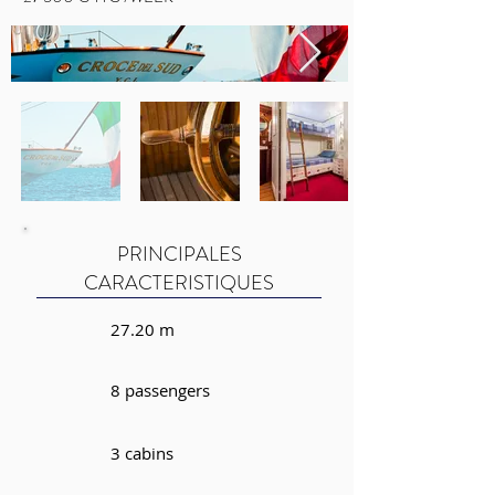
PRINCIPALES
CARACTERISTIQUES
27.20 m
8 passengers
3 cabins