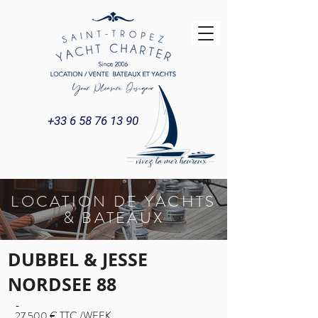
+33 6 58 76 13 90
LOCATION DE YACHTS
& BATEAUX
DUBBEL & JESSE
NORDSEE 88
-
27 500 € TTC /WEEK