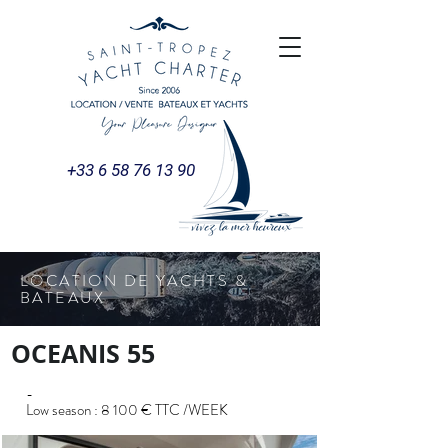
+33 6 58 76 13 90
LOCATION DE YACHTS &
BATEAUX
OCEANIS 55
-
Low season : 8 100 € TTC /WEEK