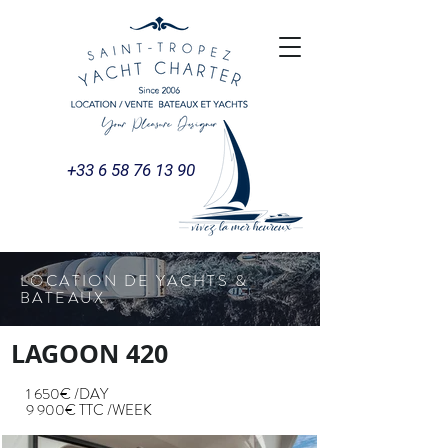
+33 6 58 76 13 90
LOCATION DE YACHTS &
BATEAUX
LAGOON 420
1 650€ /DAY
9 900€ TTC /WEEK