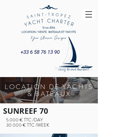
+33 6 58 76 13 90
LOCATION DE YACHTS
& BATEAUX
SUNREEF 70
5 000 € TTC /DAY
30 000 € TTC /WEEK