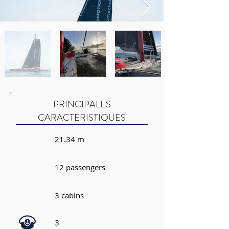
PRINCIPALES
CARACTERISTIQUES
21.34 m
12 passengers
3 cabins
3