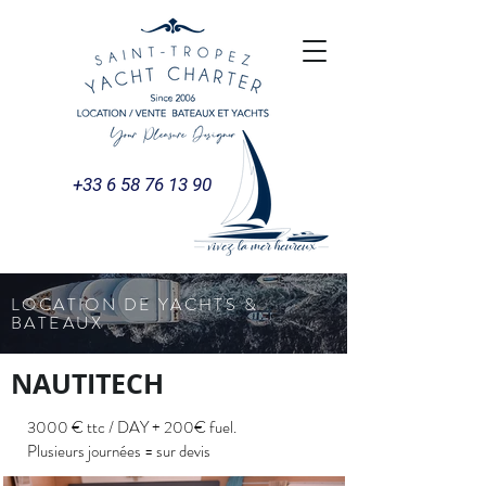
+33 6 58 76 13 90
LOCATION DE YACHTS &
BATEAUX
NAUTITECH
3000 € ttc / DAY + 200€ fuel.
Plusieurs journées = sur devis