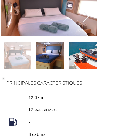
PRINCIPALES CARACTERISTIQUES
12.37 m
12 passengers
-
3 cabins