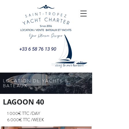
+33 6 58 76 13 90
LOCATION DE YACHTS &
BATEAUX
LAGOON 40
1 000€ TTC /DAY
6 000€ TTC /WEEK