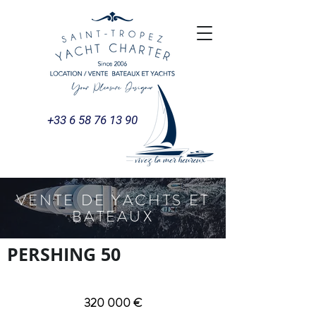
+33 6 58 76 13 90
VENTE DE YACHTS ET
BATEAUX
PERSHING 50
320 000 €