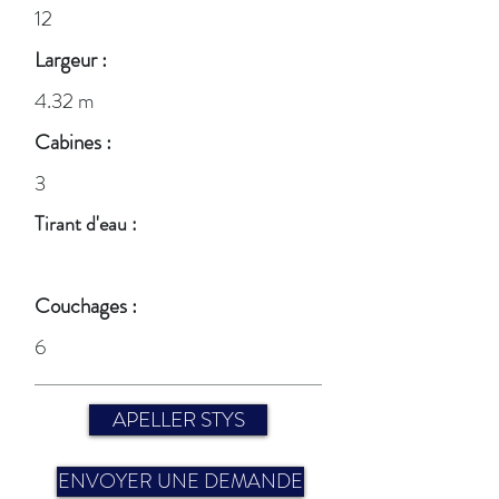
12
Largeur :
4.32 m
Cabines :
3
Tirant d'eau :
Couchages :
6
APELLER STYS
ENVOYER UNE DEMANDE