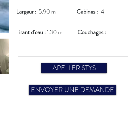
Largeur :
5.90 m
Cabines :
4
Tirant d'eau :
1.30 m
Couchages :
APELLER STYS
ENVOYER UNE DEMANDE