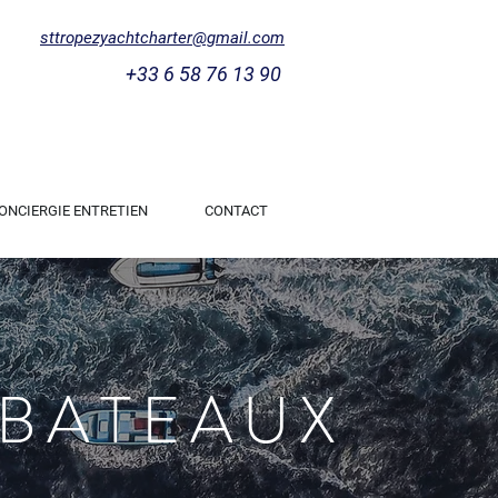
sttropezyachtcharter@gmail.com
+33 6 58 76 13 90
ONCIERGIE ENTRETIEN
CONTACT
 BATEAUX