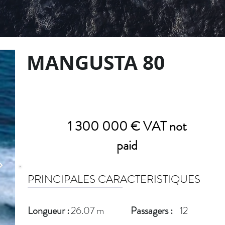
MANGUSTA 80
1 300 000 € VAT not
paid
PRINCIPALES CARACTERISTIQUES
Longueur :
26.07 m
Passagers :
12