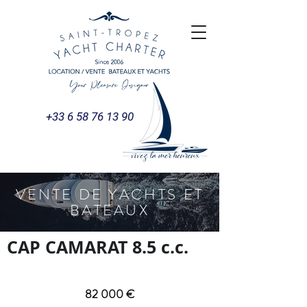
+33 6 58 76 13 90
VENTE DE YACHTS ET
BATEAUX
CAP CAMARAT 8.5 c.c.
82 000 €