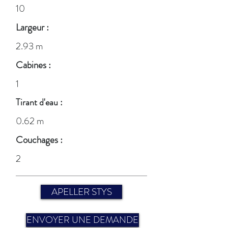
10
Largeur :
2.93 m
Cabines :
1
Tirant d'eau :
0.62 m
Couchages :
2
APELLER STYS
ENVOYER UNE DEMANDE