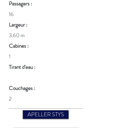
Passagers :
16
Largeur :
3.60 m
Cabines :
1
Tirant d'eau :
Couchages :
2
APELLER STYS