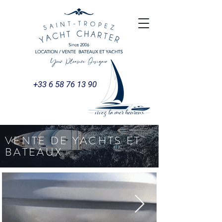
+33 6 58 76 13 90
VENTE DE YACHTS ET
BATEAUX