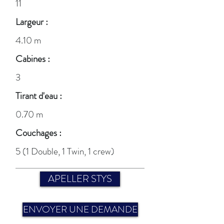
11
Largeur :
4.10 m
Cabines :
3
Tirant d'eau :
0.70 m
Couchages :
5 (1 Double, 1 Twin, 1 crew)
APELLER STYS
ENVOYER UNE DEMANDE