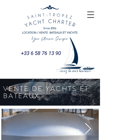
+33 6 58 76 13 90
VENTE DE YACHTS ET
BATEAUX