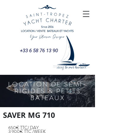
+33 6 58 76 13 90
LOCATION DE SEMI-
RIGIDES & PETITS
BATEAUX
SAVER MG 710
650€ TTC/ DAY
3 900€ TTC /WEEK