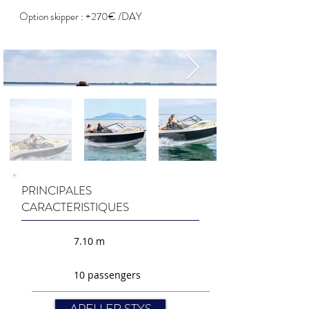
Option skipper : +270€ /DAY
PRINCIPALES
CARACTERISTIQUES
7.10 m
10 passengers
APELLER STYS