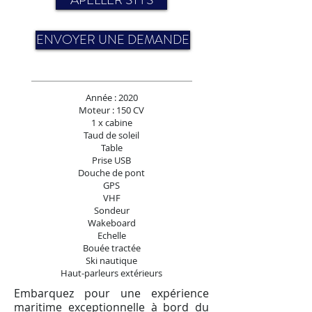
ENVOYER UNE DEMANDE
Année : 2020
Moteur : 150 CV
1 x cabine
Taud de soleil
Table
Prise USB
Douche de pont
GPS
VHF
Sondeur
Wakeboard
Echelle
Bouée tractée
Ski nautique
Haut-parleurs extérieurs
Embarquez pour une expérience
maritime exceptionnelle à bord du