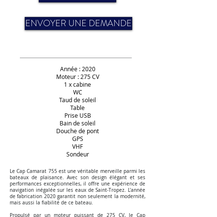
ENVOYER UNE DEMANDE
Année : 2020
Moteur : 275 CV
1 x cabine
WC
Taud de soleil
Table
Prise USB
Bain de soleil
Douche de pont
GPS
VHF
Sondeur
Le Cap Camarat 755 est une véritable merveille parmi les
bateaux de plaisance. Avec son design élégant et ses
performances exceptionnelles, il offre une expérience de
navigation inégalée sur les eaux de Saint-Tropez. L'année
de fabrication 2020 garantit non seulement la modernité,
mais aussi la fiabilité de ce bateau.
Propulsé par un moteur puissant de 275 CV, le Cap