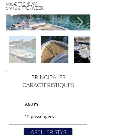
990€ TTC /DAY
5 940€ TTC /WEEK
PRINCIPALES
CARACTERISTIQUES
9,80 m
12 passengers
APELLER STYS